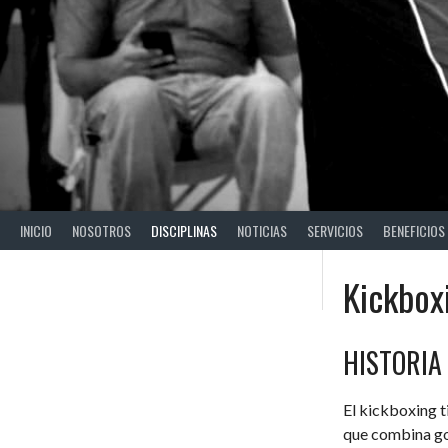
INICIO
NOSOTROS
DISCIPLINAS
NOTICIAS
SERVICIOS
BENEFICIOS
Kickbox
HISTORIA
El kickboxing t
que combina gol