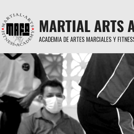
Skip
to
content
MARTIAL ARTS 
ACADEMIA DE ARTES MARCIALES Y FITNES