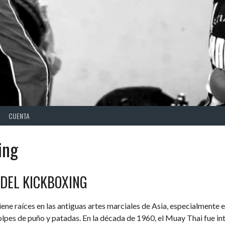
CUENTA
ing
 DEL KICKBOXING
iene raíces en las antiguas artes marciales de Asia, especialmente 
pes de puño y patadas. En la década de 1960, el Muay Thai fue in