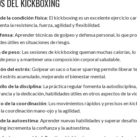
OS DEL KICKBOXING
de la condición física
: El kickboxing es un excelente ejercicio ca
nta la resistencia, fuerza, agilidad y flexibilidad.
fensa
: Aprender técnicas de golpeo y defensa personal, lo que pr
des útiles en situaciones de riesgo.
 de peso
: Las sesiones de kickboxing queman muchas calorías, lo 
de peso y a mantener una composición corporal saludable.
ón del estrés
: Golpear un saco o hacer sparring permite liberar t
el estrés acumulado, mejorando el bienestar mental.
lo de la disciplina
: La práctica regular fomenta la autodisciplina,
ancia y la dedicación, habilidades útiles en otros aspectos de la vi
 de la coordinación
: Los movimientos rápidos y precisos en ki
la coordinación mano-ojo y la agilidad.
de la autoestima
: Aprender nuevas habilidades y superar desafíos
ng incrementa la confianza y la autoestima.