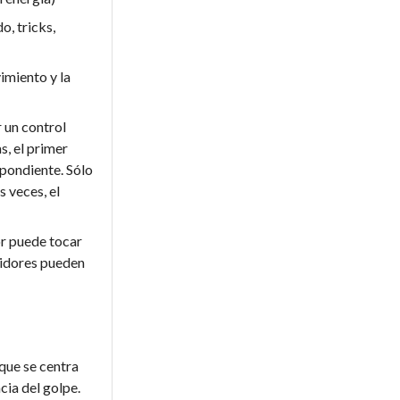
o, tricks,
imiento y la
 un control
s, el primer
spondiente. Sólo
 veces, el
or puede tocar
etidores pueden
que se centra
cia del golpe.